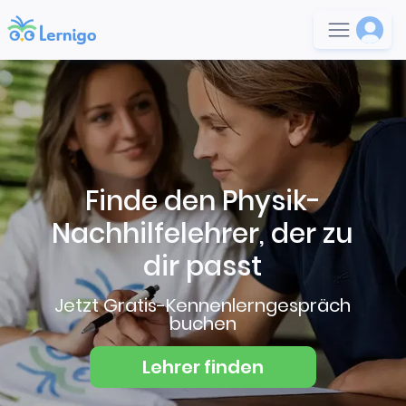
Finde den Physik-
Nachhilfelehrer, der zu
dir passt
Jetzt Gratis-Kennenlerngespräch
buchen
Lehrer finden