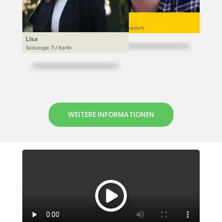
Niek
Goethe-Gymnasium
Lisa
Soziologie TU Berlin
WEITERE INFORMATIONEN