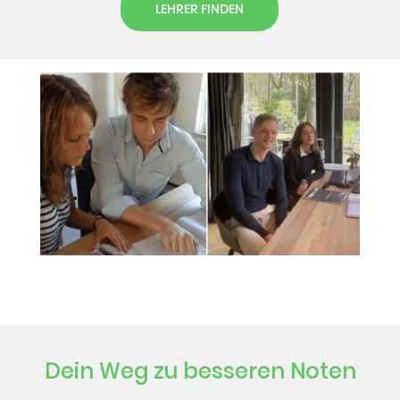
LEHRER FINDEN
Dein Weg zu besseren Noten