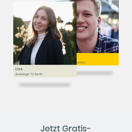
Niek
Goethe-Gymnasium
Lisa
Soziologie TU Berlin
Jetzt Gratis-