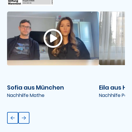
Sofia aus München
Eila aus H
Nachhilfe Mathe
Nachhilfe Poli