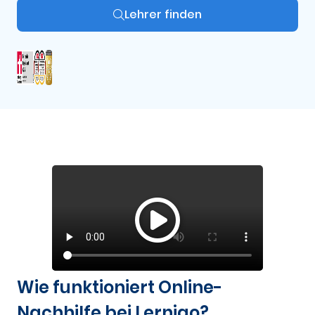
Lehrer finden
Wie funktioniert Online-
Nachhilfe bei Lernigo?