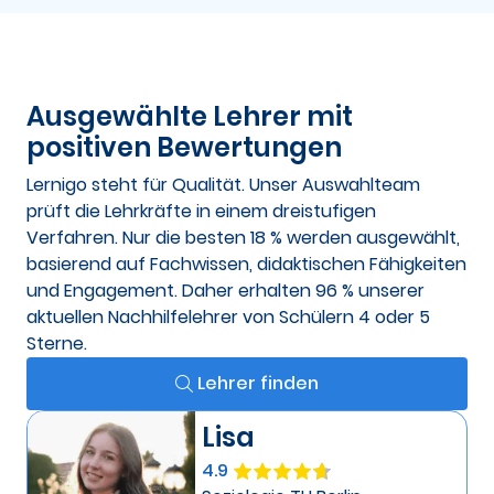
Ausgewählte Lehrer mit
positiven Bewertungen
Lernigo steht für Qualität. Unser Auswahlteam
prüft die Lehrkräfte in einem dreistufigen
Verfahren. Nur die besten 18 % werden ausgewählt,
basierend auf Fachwissen, didaktischen Fähigkeiten
und Engagement. Daher erhalten 96 % unserer
aktuellen Nachhilfelehrer von Schülern 4 oder 5
Sterne.
Lehrer finden
Lisa
4.9