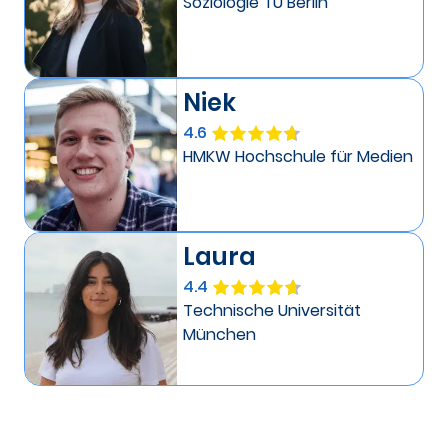
Soziologie TU Berlin
Niek
4.6
HMKW Hochschule für Medien
Laura
4.4
Technische Universität
München