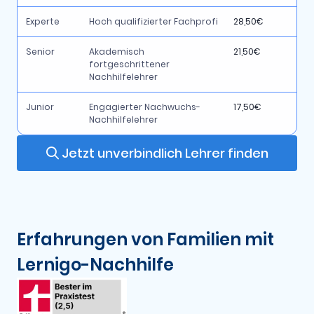
Experte
Hoch qualifizierter Fachprofi
28,50€
Senior
Akademisch
21,50€
fortgeschrittener
Nachhilfelehrer
Junior
Engagierter Nachwuchs-
17,50€
Nachhilfelehrer
Jetzt unverbindlich Lehrer finden
Erfahrungen von Familien mit
Lernigo-Nachhilfe