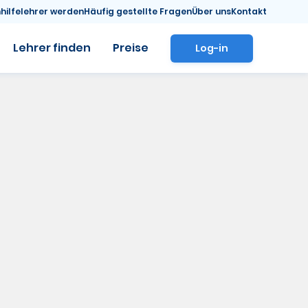
hilfelehrer werden
Häufig gestellte Fragen
Über uns
Kontakt
Lehrer finden
Preise
Log-in