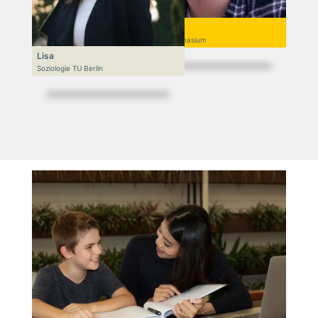
Niek
Goethe-Gymnasium
Lisa
Soziologie TU Berlin