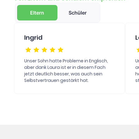
Eltern
Schüler
Ingrid
L
Unser Sohn hatte Probleme in Englisch,
U
aber dank Laura ist er in diesem Fach
a
jetzt deutlich besser, was auch sein
h
Selbstvertrauen gestärkt hat.
s